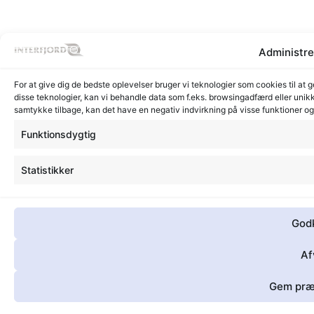
Administre
For at give dig de bedste oplevelser bruger vi teknologier som cookies til at 
disse teknologier, kan vi behandle data som f.eks. browsingadfærd eller unikk
samtykke tilbage, kan det have en negativ indvirkning på visse funktioner o
Funktionsdygtig
Statistikker
God
Af
Gem præ