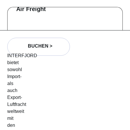
Air Freight
BUCHEN >
INTERFJORD
bietet
sowohl
Import-
als
auch
Export-
Luftfracht
weltweit
mit
den