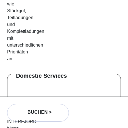
wie
Stückgut,
Teilladungen
und
Komplettladungen
mit
unterschiedlichen
Prioritäten
an.
Domestic Services
BUCHEN >
INTERFJORD