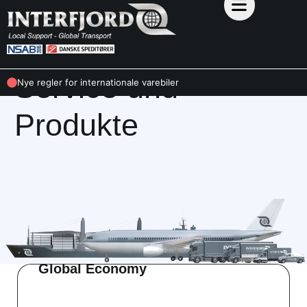
Service und
Nye regler for internationale varebiler
Produkte
Global Economy