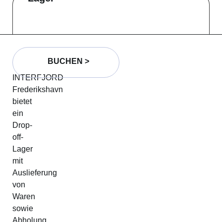
BUCHEN >
INTERFJORD
Frederikshavn
bietet
ein
Drop-
off-
Lager
mit
Auslieferung
von
Waren
sowie
Abholung