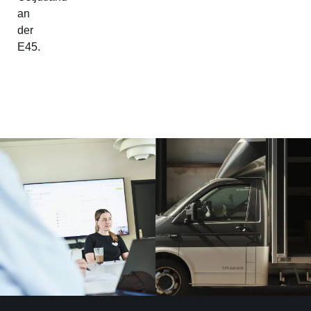
an
der
E45.