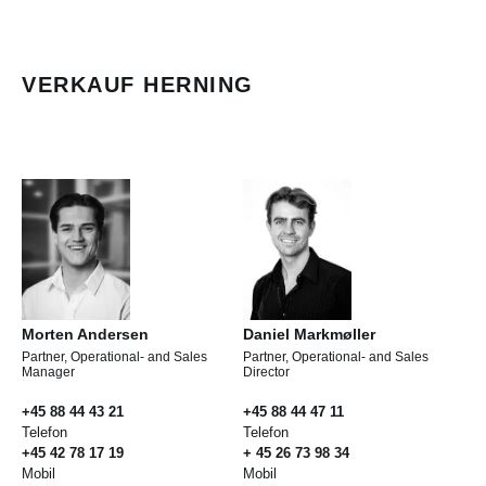
VERKAUF HERNING
Morten Andersen
Daniel Markmøller
Partner, Operational- and Sales
Partner, Operational- and Sales
Manager
Director
+45 88 44 43 21
+45 88 44 47 11
Telefon
Telefon
+45 42 78 17 19
+ 45 26 73 98 34
Mobil
Mobil