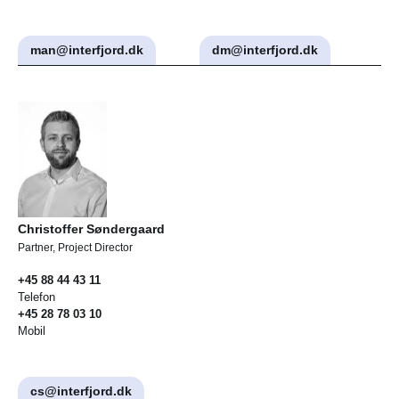
man@interfjord.dk
dm@interfjord.dk
Christoffer Søndergaard
Partner, Project Director
+45 88 44 43 11
Telefon
+45 28 78 03 10
Mobil
cs@interfjord.dk