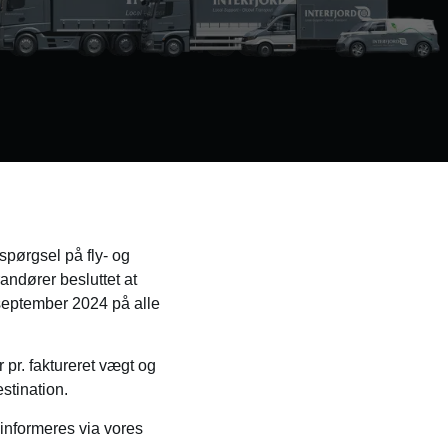
spørgsel på fly- og
ndører besluttet at
 september 2024 på alle
 pr. faktureret vægt og
stination.
informeres via vores