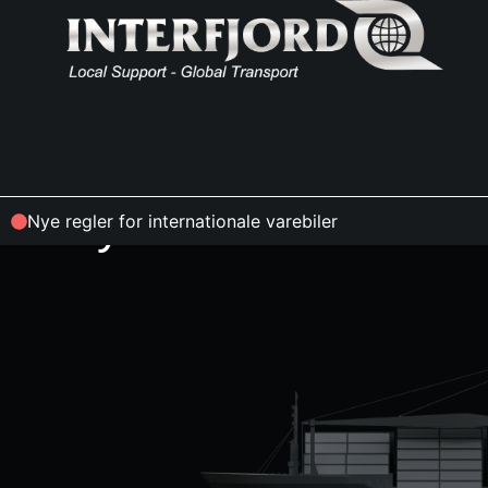
Nyheder
Nye regler for internationale varebiler