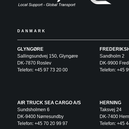
DANMARK
GLYNGØRE
FREDERIKS
Sallingsundvej 150, Glyngøre
Sandholm 2
DK-7870 Roslev
DK-9900 Fred
Telefon: +45 97 73 20 00
Telefon: +45 9
AIR TRUCK SEA CARGO A/S
HERNING
Sundsholmen 6
Taksvej 24
DK-9400 Nørresundby
DK-7400 Hern
Telefon: +45 70 20 99 97
Telefon: +45 4