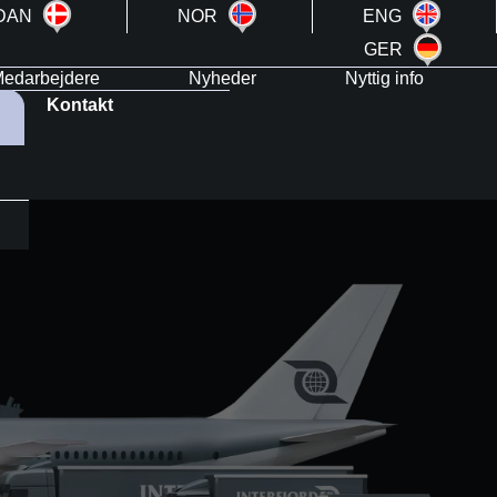
DAN
NOR
ENG
GER
edarbejdere
Nyheder
Nyttig info
Kontakt