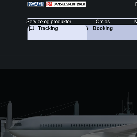
Service og produkter
Om os
M
Tracking
Booking