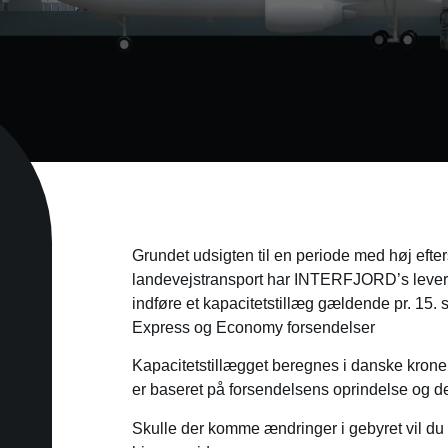
Grundet udsigten til en periode med høj efter
landevejstransport har INTERFJORD’s levera
indføre et kapacitetstillæg gældende pr. 15.
Express og Economy forsendelser
Kapacitetstillægget beregnes i danske kroner
er baseret på forsendelsens oprindelse og de
Skulle der komme ændringer i gebyret vil du 