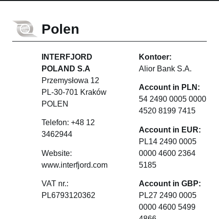
Polen
INTERFJORD
Kontoer:
POLAND S.A
Alior Bank S.A.
Przemysłowa 12
Account in PLN:
PL-30-701 Kraków
54 2490 0005 0000
POLEN
4520 8199 7415
Telefon: +48 12
Account in EUR:
3462944
PL14 2490 0005
Website:
0000 4600 2364
www.interfjord.com
5185
VAT nr.:
Account in GBP:
PL6793120362
PL27 2490 0005
0000 4600 5499
4866