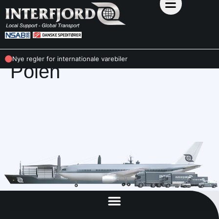
KONTAKT
Nye regler for internationale varebiler
Polen