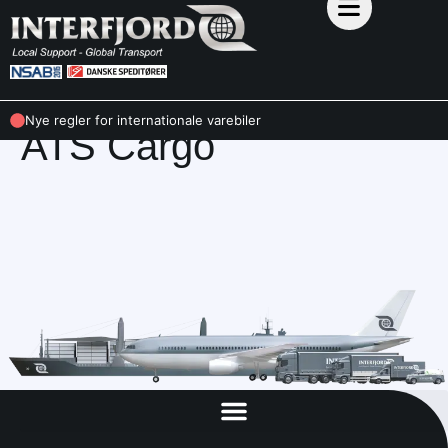
MEDARBEJDERE
Nye regler for internationale varebiler
ATS Cargo