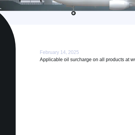
February 14, 2025
Applicable oil surcharge on all products at w