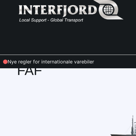
NYHEDER
Nye regler for internationale varebiler
FAF