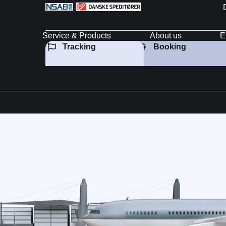
Service & Products
About us
E
Tracking
Booking