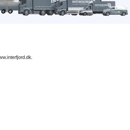
ww.interfjord.dk.