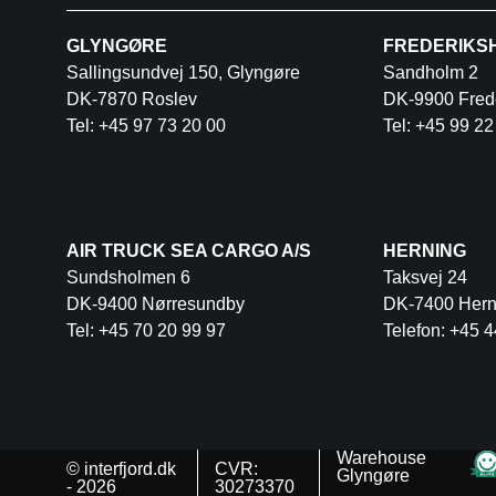
GLYNGØRE
FREDERIKS
Sallingsundvej 150, Glyngøre
Sandholm 2
DK-7870 Roslev
DK-9900 Fred
Tel: +45 97 73 20 00
Tel: +45 99 22
AIR TRUCK SEA CARGO A/S
HERNING
Sundsholmen 6
Taksvej 24
DK-9400 Nørresundby
DK-7400 Hern
Tel: +45 70 20 99 97
Telefon: +45 4
Warehouse
© interfjord.dk
CVR:
Glyngøre
- 2026
30273370