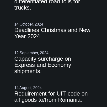
differentiated road tolls for
trucks.
14 October, 2024
Deadlines Christmas and New
Year 2024
12 September, 2024
Capacity surcharge on
Express and Economy
shipments.
14 August, 2024
Requirement for UIT code on
all goods to/from Romania.