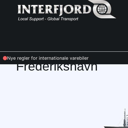
EMPLOYEES
Nye regler for internationale varebiler
Frederikshavn