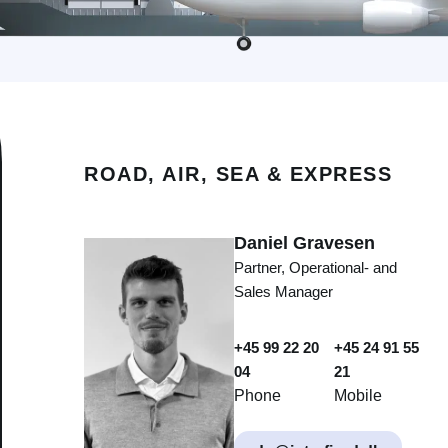
ROAD, AIR, SEA & EXPRESS
Daniel Gravesen
Partner, Operational- and
Sales Manager
+45 99 22 20
+45 24 91 55
04
21
Phone
Mobile