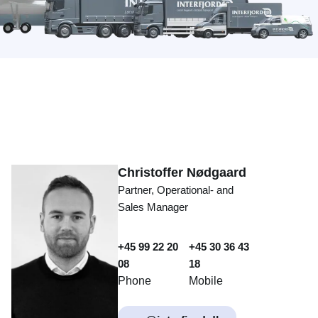
Christoffer Nødgaard
Partner, Operational- and
Sales Manager
+45 99 22 20
+45 30 36 43
08
18
Phone
Mobile