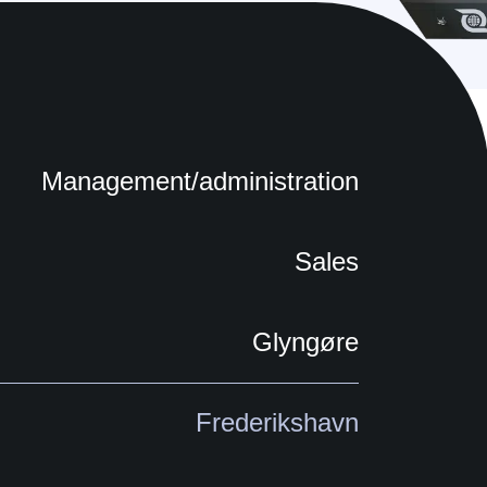
Management/administration
Sales
Glyngøre
Frederikshavn