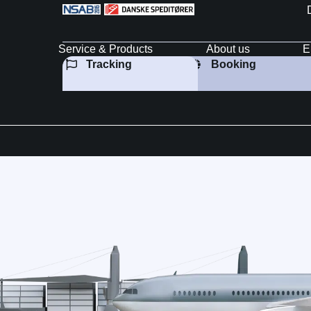
Service & Products
About us
E
Tracking
Booking