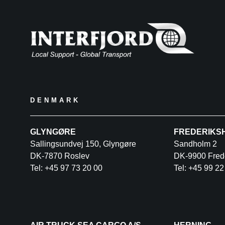
DENMARK
GLYNGØRE
FREDERIKS
Sallingsundvej 150, Glyngøre
Sandholm 2
DK-7870 Roslev
DK-9900 Fred
Tel: +45 97 73 20 00
Tel: +45 99 22