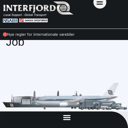
KONTAKT
Nye regler for internationale varebiler
Job