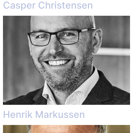
Casper Christensen
Henrik Markussen