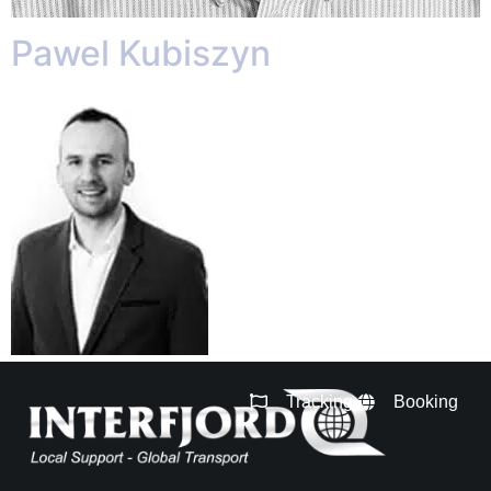
Pawel Kubiszyn
Tracking
Booking