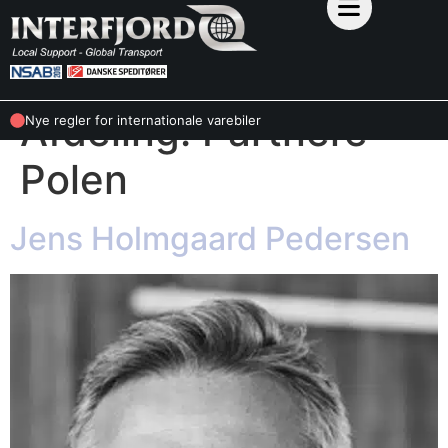
Afdeling:
Partnere
Nye regler for internationale varebiler
Polen
Jens Holmgaard Pedersen