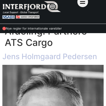
Afdeling:
Partnere
Nye regler for internationale varebiler
ATS Cargo
Jens Holmgaard Pedersen