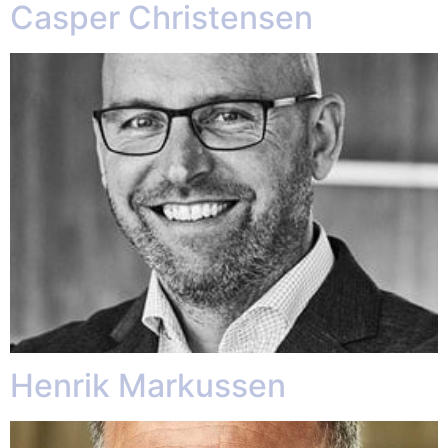
Casper Christensen
Henrik Markussen