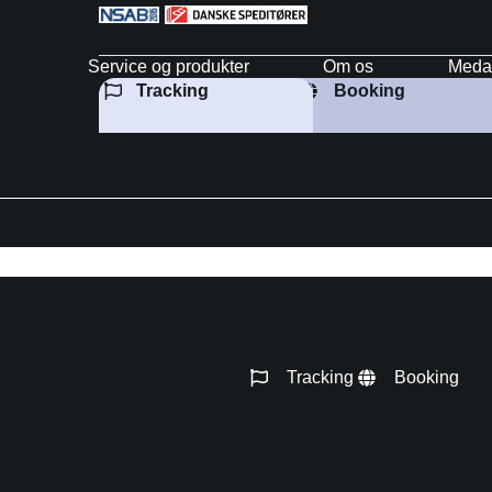
Service og produkter
Om os
Meda
Tracking
Booking
Tracking
Booking