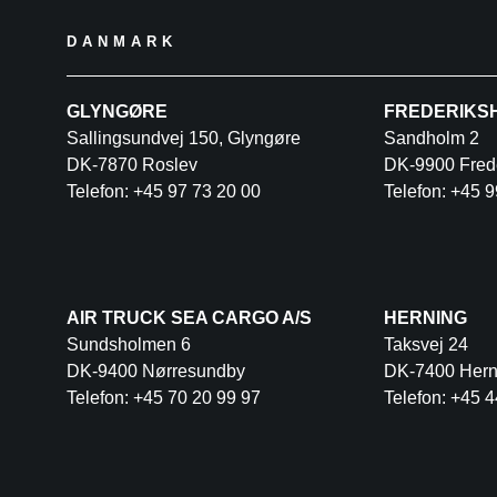
DANMARK
GLYNGØRE
FREDERIKS
Sallingsundvej 150, Glyngøre
Sandholm 2
DK-7870 Roslev
DK-9900 Fred
Telefon: +45 97 73 20 00
Telefon: +45 9
AIR TRUCK SEA CARGO A/S
HERNING
Sundsholmen 6
Taksvej 24
DK-9400 Nørresundby
DK-7400 Hern
Telefon: +45 70 20 99 97
Telefon: +45 4