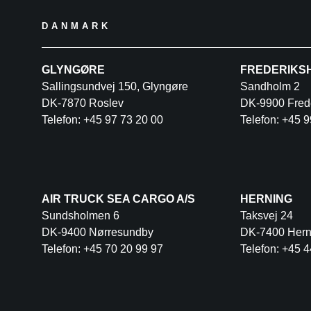
DANMARK
GLYNGØRE
FREDERIKS
Sallingsundvej 150, Glyngøre
Sandholm 2
DK-7870 Roslev
DK-9900 Fred
Telefon: +45 97 73 20 00
Telefon: +45 9
AIR TRUCK SEA CARGO A/S
HERNING
Sundsholmen 6
Taksvej 24
DK-9400 Nørresundby
DK-7400 Hern
Telefon: +45 70 20 99 97
Telefon: +45 4