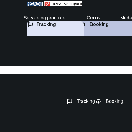
Service og produkter
Om os
Meda
Tracking
Booking
d
Tracking
Booking