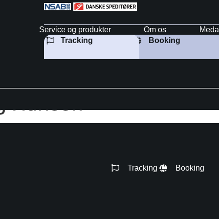
Service og produkter
Om os
Meda
Tracking
Booking
rg Hansen
Tracking
Booking