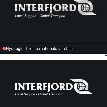
Christian Bernbe
Nye regler for internationale varebiler