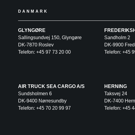
DANMARK
GLYNGØRE
FREDERIKS
Sallingsundvej 150, Glyngøre
Sandholm 2
DK-7870 Roslev
DK-9900 Fred
Telefon: +45 97 73 20 00
Telefon: +45 9
AIR TRUCK SEA CARGO A/S
HERNING
Sundsholmen 6
Taksvej 24
DK-9400 Nørresundby
DK-7400 Hern
Telefon: +45 70 20 99 97
Telefon: +45 4