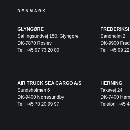
DENMARK
GLYNGØRE
FREDERIKS
Sallingsundvej 150, Glyngøre
Sandholm 2
DK-7870 Roslev
DK-9900 Fred
Tel: +45 97 73 20 00
Tel: +45 99 22
AIR TRUCK SEA CARGO A/S
HERNING
Sundsholmen 6
Taksvej 24
DK-9400 Nørresundby
DK-7400 Hern
Tel: +45 70 20 99 97
Telefon: +45 4