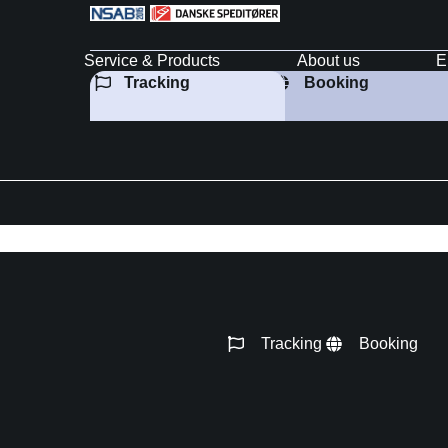
Service & Products
About us
E
Tracking
Booking
Tracking
Booking