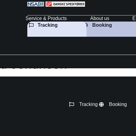
Service & Products
About us
E
Tracking
Booking
rd Johansen
Tracking
Booking