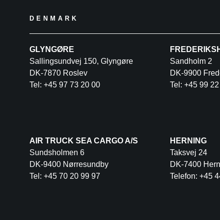
DENMARK
GLYNGØRE
FREDERIKS
Sallingsundvej 150, Glyngøre
Sandholm 2
DK-7870 Roslev
DK-9900 Fred
Tel: +45 97 73 20 00
Tel: +45 99 22
AIR TRUCK SEA CARGO A/S
HERNING
Sundsholmen 6
Taksvej 24
DK-9400 Nørresundby
DK-7400 Hern
Tel: +45 70 20 99 97
Telefon: +45 4