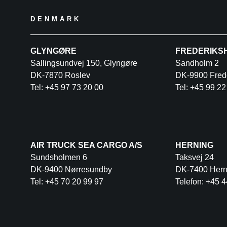
DENMARK
GLYNGØRE
FREDERIKS
Sallingsundvej 150, Glyngøre
Sandholm 2
DK-7870 Roslev
DK-9900 Fred
Tel: +45 97 73 20 00
Tel: +45 99 22
AIR TRUCK SEA CARGO A/S
HERNING
Sundsholmen 6
Taksvej 24
DK-9400 Nørresundby
DK-7400 Hern
Tel: +45 70 20 99 97
Telefon: +45 4