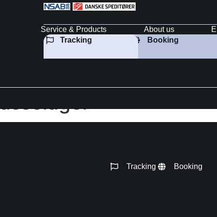
Service & Products
About us
E
Tracking
Booking
Hasselager
Tracking
Booking